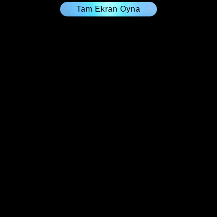
Tam Ekran Oyna