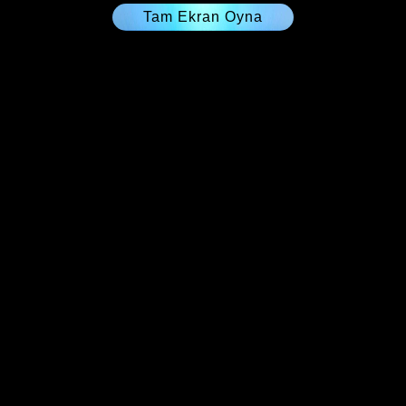
Tam Ekran Oyna