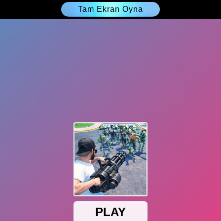
Tam Ekran Oyna