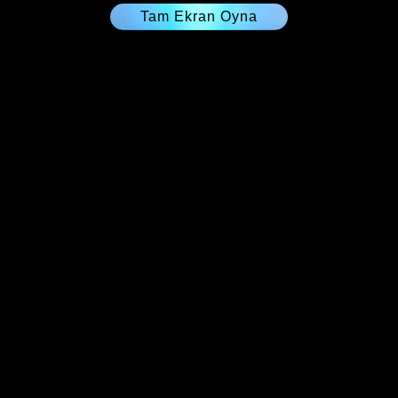
Tam Ekran Oyna