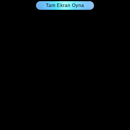
Tam Ekran Oyna