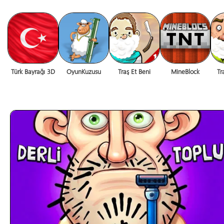
Türk Bayrağı 3D
OyunKuzusu
Traş Et Beni
MineBlock
Tr