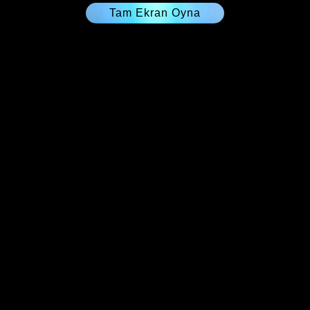
Tam Ekran Oyna