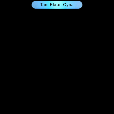
Tam Ekran Oyna