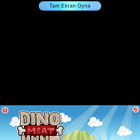
Tam Ekran Oyna