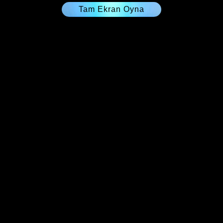
Tam Ekran Oyna